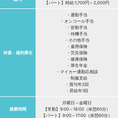
【パート】時給:1,700円～2,000円
・通勤手当
・オンコール手当
・皆勤手当
・待機手当
・その他手当
・雇用保険
待遇・福利厚生
・労災保険
・健康保険
・厚生年金
・マイカー通勤応相談
・制服支給
・賞与年2回
・昇給年1回
月曜日～金曜日
就業時間
【常勤】9:00～18:00（休憩60分）
【パート】9:00～17:00（休憩60分）